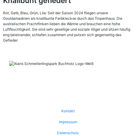
Knallbunt gefiedert
Rot, Gelb, Blau, Grün, Lila: Seit der Saison 2024 fliegen unsere
Gouldamadinen als knallbunte Farbkleckse durch das Tropenhaus. Die
australischen Prachtfinken lieben die Wärme und brauchen eine hohe
Luftfeuchtigkeit. Sie sind sehr gesellige und soziale Vögel und sitzen häufig
eng beieinander, schlafen zusammen und putzen sich gegenseitig das
Gefieder.
Kontakt
Impressum
Datenschutz