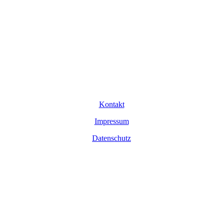
Kontakt
Impressum
Datenschutz