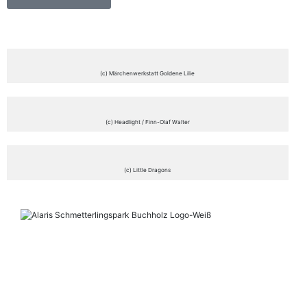
(c) Märchenwerkstatt Goldene Lilie
(c) Headlight / Finn-Olaf Walter
(c) Little Dragons