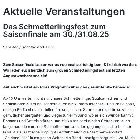
Aktuelle Veranstaltungen
Das Schmetterlingsfest zum
Saisonfinale am 30./31.08.25
Samstag / Sonntag ab 10 Uhr
Zum Saisonfinale lassen wir es nochmal so richtig bunt & fröhlich werden:
Wir laden euch herzlich zum großen Schmetterlingsfest am letzten
Augustwochenende ein!
Auf euch wartet ein tolles Programm über das gesamte Wochenende:
Ab 10 Uhr warten nicht nur unsere Schmetterlinge, Gouldamadinen und
Schildkröten auf euch, sondern auch ein kunterbunter Mal- und Bastelspaß,
eine große Tombola mit tollen Preisen, unsere Schreckenexpertin sowie ein
gemütlicher Biergarten und Liegestühle im Sand, wo es sich wunderbar mit
Pommes und Softeis stärken und mit kalten prickelnden Getränken, auch
lange nachdem unsere Schmetterlinge schlafen gegangen sind, erfrischen
lässt. Als zusätzliche Highlights entführt euch die Märchenwerkstatt
„Goldene Lilie“ in magische Welten, die Band Headlight sorgt mit Live-Musik