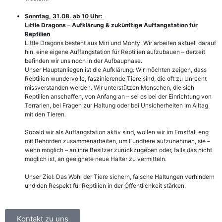
Sonntag, 31.08. ab 10 Uhr:
Little Dragons – Aufklärung & zukünftige Auffangstation für
Reptilien
Little Dragons besteht aus Miri und Monty. Wir arbeiten aktuell darauf
hin, eine eigene Auffangstation für Reptilien aufzubauen – derzeit
befinden wir uns noch in der Aufbauphase.
Unser Hauptanliegen ist die Aufklärung: Wir möchten zeigen, dass
Reptilien wundervolle, faszinierende Tiere sind, die oft zu Unrecht
missverstanden werden. Wir unterstützen Menschen, die sich
Reptilien anschaffen, von Anfang an – sei es bei der Einrichtung von
Terrarien, bei Fragen zur Haltung oder bei Unsicherheiten im Alltag
mit den Tieren.
Sobald wir als Auffangstation aktiv sind, wollen wir im Ernstfall eng
mit Behörden zusammenarbeiten, um Fundtiere aufzunehmen, sie –
wenn möglich – an ihre Besitzer zurückzugeben oder, falls das nicht
möglich ist, an geeignete neue Halter zu vermitteln.
Unser Ziel: Das Wohl der Tiere sichern, falsche Haltungen verhindern
und den Respekt für Reptilien in der Öffentlichkeit stärken.
Kontakt zu uns