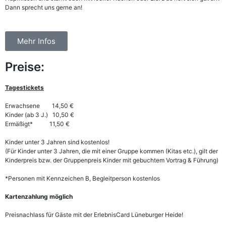
Dann sprecht uns gerne an!
Mehr Infos
Preise:
Tagestickets
Erwachsene 14,50 €
Kinder (ab 3 J.) 10,50 €
Ermäßigt* 11,50 €
Kinder unter 3 Jahren sind kostenlos!
(
Für Kinder unter 3 Jahren, die mit einer Gruppe kommen (Kitas etc.), gilt der
Kinderpreis bzw. der Gruppenpreis Kinder mit gebuchtem Vortrag & Führung)
*Personen mit Kennzeichen B, Begleitperson kostenlos
Kartenzahlung möglich
Preisnachlass für Gäste mit der ErlebnisCard Lüneburger Heide!