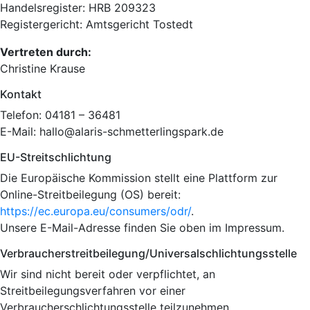
Handelsregister: HRB 209323
Registergericht: Amtsgericht Tostedt
Vertreten durch:
Christine Krause
Kontakt
Telefon: 04181 – 36481
E-Mail: hallo@alaris-schmetterlingspark.de
EU-Streitschlichtung
Die Europäische Kommission stellt eine Plattform zur
Online-Streitbeilegung (OS) bereit:
https://ec.europa.eu/consumers/odr/
.
Unsere E-Mail-Adresse finden Sie oben im Impressum.
Verbraucher­streit­beilegung/Universal­schlichtungs­stelle
Wir sind nicht bereit oder verpflichtet, an
Streitbeilegungsverfahren vor einer
Verbraucherschlichtungsstelle teilzunehmen.